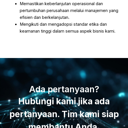
Memastikan keberlanjutan operasional dan
pertumbuhan perusahaan melalui manajemen yang
efisien dan berkelanjutan.
Mengikuti dan mengadopsi standar etika dan
keamanan tinggi dalam semua aspek bisnis kami.
Ada pertanyaan?
Hubungi kami jika ada
pertanyaan. Tim kami siap
membantu Anda.